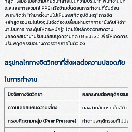
ที่สุด" เสมอ เมื่อความเคยชินกลายเป็นความประมาท พนักงานมัก
จะละเลยการสวมใส่ PPE หรือข้ามขั้นตอนการทำงานที่ซับซ้อน
เพราะคิดว่า "ทำมาตั้งนานไม่เห็นเคยเกิดอุบัติเหตุ" การจัด
หลักสูตรอบรมในปัจจุบันจึงต้องเปลี่ยนผ่านจากการ "บังคับให้จำ"
มาเป็นการ "กระตุ้นให้ตระหนักรู้" โดยใช้หลักจิตวิทยาความ
ปลอดภัยเข้ามาปรับเปลี่ยนชุดความคิด (Mindset) เพื่อให้เกิดการ
ปรับพฤติกรรมอย่างถาวรจากภายในตัวเอง
สรุปกลไกทางจิตวิทยาที่ส่งผลต่อความปลอดภัย
ในการทำงาน
ปัจจัยทางจิตวิทยา
ผลกระทบต่อพฤติกรรมหน
ความเคยชินกับความเสี่ยง
มองข้ามอันตรายใกล้ตัวเพ
กรอบคิดตามกลุ่ม (Peer Pressure)
ทำตามพฤติกรรมที่ไม่ปลอ