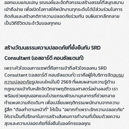
ออกแบบแคมเปญ รณรงค์และจัดกิจกรรมสร้างสรรค์ที่สนุกสนาน
เข้าถึงง่าย เพื่อเปิดโอกาสให้พนักงานทุกระดับได้มีส่วนร่วมในการ
คิดค้นและสร้างกติกาความปลอดภัยร่วมกัน จนฝังรากลึกกลาย
เป็นวิถีชีวิตประจำวันของทุกคน
สร้างวัฒนธรรมความปลอดภัยที่ยั่งยืนกับ SRD
Consultant (เอสอาร์ดี คอนซัลแตนท์)
เพราะหัวใจของการเซฟตี้คือการเข้าถึงหัวใจของคน SRD
Consultant (เอสอาร์ดี คอนซัลแตนท์) เราคือผู้ให้บริการจัด
อบรม
ความปลอดภัย
รูปแบบใหม่ในปี 2569 ที่ผสมผสานความรู้ด้าน
กฎหมายเข้ากับหลักจิตวิทยาพฤติกรรมศาสตร์อย่างลงตัว เรา
พร้อมช่วยคุณออกแบบโปรแกรมพัฒนาบุคลากรที่ช่วยทลาย
กำแพงความคิดเดิมๆ เพื่อเปลี่ยนพฤติกรรมพนักงานจากความ
รู้สึก "ต้องทำตามหน้าที่" ให้เป็น "อยากทำเพราะรักความปลอดภัย"
ให้เราเป็นที่ปรึกษาในการสร้างสังคมการทำงานที่เปี่ยมด้วยความ
สุขและความปลอดภัยที่ยั่งยืนในองค์กรของคุณ