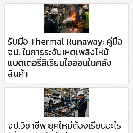
รับมือ Thermal Runaway: คู่มือ
จป. ในการระงับเหตุเพลิงไหม้
แบตเตอรี่ลิเธียมไอออนในคลัง
สินค้า
จป.วิชาชีพ ยุคใหม่ต้องเรียนอะไร