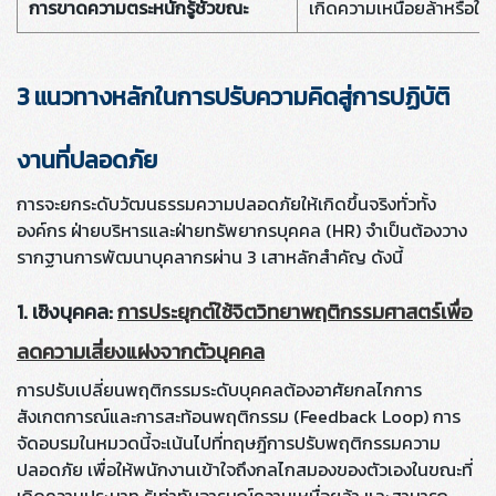
การขาดความตระหนักรู้ชั่วขณะ
เกิดความเหนื่อยล้าหรือ
3 แนวทางหลักในการปรับความคิดสู่การปฏิบัติ
งานที่ปลอดภัย
การจะยกระดับวัฒนธรรมความปลอดภัยให้เกิดขึ้นจริงทั่วทั้ง
องค์กร ฝ่ายบริหารและฝ่ายทรัพยากรบุคคล (HR) จำเป็นต้องวาง
รากฐานการพัฒนาบุคลากรผ่าน 3 เสาหลักสำคัญ ดังนี้
1. เชิงบุคคล:
การประยุกต์ใช้จิตวิทยาพฤติกรรมศาสตร์เพื่อ
ลดความเสี่ยงแฝงจากตัวบุคคล
การปรับเปลี่ยนพฤติกรรมระดับบุคคลต้องอาศัยกลไกการ
สังเกตการณ์และการสะท้อนพฤติกรรม (Feedback Loop) การ
จัดอบรมในหมวดนี้จะเน้นไปที่ทฤษฎีการปรับพฤติกรรมความ
ปลอดภัย เพื่อให้พนักงานเข้าใจถึงกลไกสมองของตัวเองในขณะที่