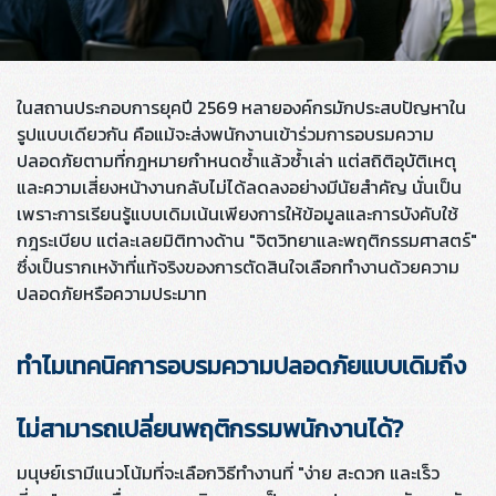
ในสถานประกอบการยุคปี 2569 หลายองค์กรมักประสบปัญหาใน
รูปแบบเดียวกัน คือแม้จะส่งพนักงานเข้าร่วมการอบรมความ
ปลอดภัยตามที่กฎหมายกำหนดซ้ำแล้วซ้ำเล่า แต่สถิติอุบัติเหตุ
และความเสี่ยงหน้างานกลับไม่ได้ลดลงอย่างมีนัยสำคัญ นั่นเป็น
เพราะการเรียนรู้แบบเดิมเน้นเพียงการให้ข้อมูลและการบังคับใช้
กฎระเบียบ แต่ละเลยมิติทางด้าน "จิตวิทยาและพฤติกรรมศาสตร์"
ซึ่งเป็นรากเหง้าที่แท้จริงของการตัดสินใจเลือกทำงานด้วยความ
ปลอดภัยหรือความประมาท
ทำไมเทคนิคการอบรมความปลอดภัยแบบเดิมถึง
ไม่สามารถเปลี่ยนพฤติกรรมพนักงานได้?
มนุษย์เรามีแนวโน้มที่จะเลือกวิธีทำงานที่ "ง่าย สะดวก และเร็ว