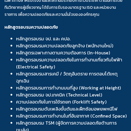
เฉพาะทางสำหรับโรงงานและสถานประกอบการทั่วประเทศ ดำเนินการโดย
ทีมวิทยากรผู้เชี่ยวชาญ ได้รับการรับรองมาตรฐาน ISO และหน่วยงาน
ราชการ เพื่อความปลอดภัยและความมั่นใจขององค์กรคุณ
หลักสูตรอบรมความปลอดภัย
หลักสูตรอบรม จป. และ คปอ.
หลักสูตรอบรมความปลอดภัยลูกจ้าง (พนักงานใหม่)
หลักสูตรเฉพาะทางตามความต้องการ (In-House)
หลักสูตรอบรมความปลอดภัยในการทำงานเกี่ยวกับไฟฟ้า
(Electrical Safety)
หลักสูตรอบรมสารเคมี / วัตถุอันตราย การตอบโต้เหตุ
ฉุกเฉิน
หลักสูตรอบรมการทำงานบนที่สูง (Working at Height)
หลักสูตรอบรม จป.เทคนิค (Technical Level)
ความปลอดภัยในการใช้รถยก (Forklift Safety)
หลักสูตรอบรมดับเพลิงขั้นต้นและฝึกซ้อมอพยพหนีไฟ
หลักสูตรอบรมการทำงานในที่อับอากาศ (Confined Space)
หลักสูตรอบรม TSM (ผู้จัดการความปลอดภัยด้านการ
ขนส่ง)