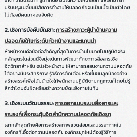
เกิดความประมาท รู้เท่าทันอารมณ์ความเหนื่อยล้า และสามารถ
ปรับปรุงเปลี่ยนนิสัยการทำงานให้ปลอดภัยจนเป็นเนื้อเป็นตัวโดย
ไม่ต้องมีคนมาคอยจับผิด
2. เชิงการบังคับบัญชา:
การสร้างภาวะผู้นำด้านความ
ปลอดภัยให้แก่ระดับหัวหน้างานและแกนนำ
หัวหน้างานคือข้อต่อสำคัญที่สุดในการนำนโยบายไปปฏิบัติจริง
หลักสูตรในส่วนนี้จึงมุ่งเน้นการพัฒนาทักษะการสื่อสารเชิง
จิตวิทยาสำหรับ จป.หัวหน้างาน ให้สามารถสอนงานความปลอดภัย
ได้อย่างมีประสิทธิภาพ รู้วิธีการตักเตือนหรือชื่นชมลูกน้องอย่าง
สร้างสรรค์เพื่อโน้มน้าวใจให้พนักงานปฏิบัติตามกฎเกณฑ์โดยไม่รู้
สึกว่าโดนจับผิดหรือสร้างความขัดแย้งภายในทีม
3. เชิงระบบวัฒนธรรม:
การออกแบบระบบสื่อสารและ
รณรงค์เพื่อกระตุ้นจิตสำนึกความปลอดภัยเชิงรุก
เสาหลักสุดท้ายคือการสร้างสภาพแวดล้อมและบรรยากาศใน
องค์กรที่เอื้อต่อความปลอดภัย องค์กรยุคใหม่ต้องรู้วิธีการ