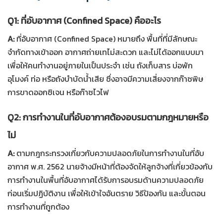
Q1: ที่อับอากาศ (Confined Space) คืออะไร
A:
ที่อับอากาศ (Confined Space) หมายถึง พื้นที่ที่มีลักษณะ
จำกัดทางเข้าออก อากาศถ่ายเทไม่สะดวก และไม่ได้ออกแบบมา
เพื่อให้คนทำงานอยู่ภายในเป็นประจำ เช่น ถังเก็บสาร บ่อพัก
อุโมงค์ ท่อ หรือถังบำบัดน้ำเสีย ซึ่งอาจมีความเสี่ยงจากก๊าซพิษ
การขาดออกซิเจน หรือก๊าซไวไฟ
Q2: การทำงานในที่อับอากาศต้องอบรมตามกฎหมายหรือ
ไม่
A:
ตามกฎกระทรวงเกี่ยวกับความปลอดภัยในการทำงานในที่อับ
อากาศ พ.ศ. 2562 นายจ้างมีหน้าที่ต้องจัดให้ลูกจ้างที่เกี่ยวข้องกับ
การทำงานในพื้นที่อับอากาศได้รับการอบรมด้านความปลอดภัย
ก่อนเริ่มปฏิบัติงาน เพื่อให้เข้าใจอันตราย วิธีป้องกัน และขั้นตอน
การทำงานที่ถูกต้อง