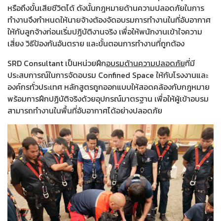
หรือถึงขั้นเสียชีวิตได้ ดังนั้นกฎหมายด้านความปลอดภัยในการ
ทำงานจึงกำหนดให้นายจ้างต้องจัดอบรมการทำงานในที่อับอากาศ
ให้กับลูกจ้างก่อนเริ่มปฏิบัติงานจริง เพื่อให้พนักงานเข้าใจความ
เสี่ยง วิธีป้องกันอันตราย และขั้นตอนการทำงานที่ถูกต้อง
SRD Consultant เป็นหน่วยฝึก
อบรมด้านความปลอดภัย
ที่มี
ประสบการณ์ในการจัดอบรม Confined Space ให้กับโรงงานและ
องค์กรทั่วประเทศ หลักสูตรถูกออกแบบให้สอดคล้องกับกฎหมาย
พร้อมการฝึกปฏิบัติจริงด้วยอุปกรณ์มาตรฐาน เพื่อให้ผู้เข้าอบรม
สามารถทำงานในพื้นที่อับอากาศได้อย่างปลอดภัย