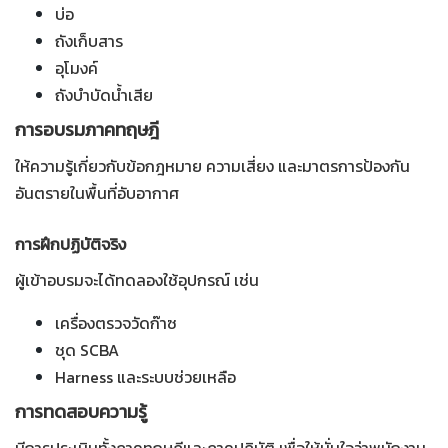
บ่อ
ถังเก็บสาร
อุโมงค์
ถังบำบัดน้ำเสีย
การอบรมภาคทฤษฎี
ให้ความรู้เกี่ยวกับข้อกฎหมาย ความเสี่ยง และมาตรการป้องกัน
อันตรายในพื้นที่อับอากาศ
การฝึกปฏิบัติจริง
ผู้เข้าอบรมจะได้ทดลองใช้อุปกรณ์ เช่น
เครื่องตรวจวัดก๊าซ
ชุด SCBA
Harness และระบบช่วยเหลือ
การทดสอบความรู้
มีการประเมินทั้งภาคทฤษฎีและภาคปฏิบัติ เพื่อให้มั่นใจว่าพนักงาน