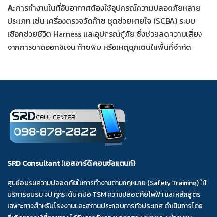
A:
การทำงานในที่อับอากาศต้องใช้อุปกรณ์ความปลอดภัยหลาย
ประเภท เช่น เครื่องตรวจวัดก๊าซ ชุดช่วยหายใจ (SCBA) ระบบ
เชือกช่วยชีวิต Harness และอุปกรณ์กู้ภัย ซึ่งช่วยลดความเสี่ยง
จากการขาดออกซิเจน ก๊าซพิษ หรือเหตุฉุกเฉินในพื้นที่จำกัด
SRD Consultant (เอสอาร์ดี คอนซัลแตนท์)
ศูนย์
อบรมความปลอดภัย
ในการทำงานตามกฎหมาย (
Safety Training
) ให้
บริการอบรม จป ทุกระดับ คปอ TSM ความปลอดภัยไฟฟ้า และหลักสูตร
เฉพาะทางสำหรับโรงงานและสถานประกอบการทั่วประเทศ ดำเนินการโดย