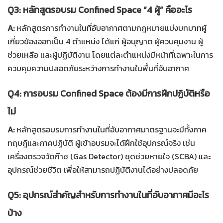
Q3: หลักสูตรอบรม Confined Space “4 ผู้” คืออะไร
A:
หลักสูตรการทำงานในที่อับอากาศตามกฎหมายแบ่งบทบาทผู้
เกี่ยวข้องออกเป็น 4 ตำแหน่ง ได้แก่ ผู้อนุญาต ผู้ควบคุมงาน ผู้
ช่วยเหลือ และผู้ปฏิบัติงาน โดยแต่ละตำแหน่งมีหน้าที่เฉพาะในการ
ควบคุมความปลอดภัยระหว่างการทำงานในพื้นที่อับอากาศ
Q4: การอบรม Confined Space ต้องมีการฝึกปฏิบัติหรือ
ไม่
A:
หลักสูตรอบรมการทำงานในที่อับอากาศมาตรฐานจะมีทั้งภาค
ทฤษฎีและภาคปฏิบัติ ผู้เข้าอบรมจะได้ฝึกใช้อุปกรณ์จริง เช่น
เครื่องตรวจวัดก๊าซ (Gas Detector) ชุดช่วยหายใจ (SCBA) และ
อุปกรณ์ช่วยชีวิต เพื่อให้สามารถปฏิบัติงานได้อย่างปลอดภัย
Q5: อุปกรณ์สำคัญสำหรับการทำงานในที่อับอากาศมีอะไร
บ้าง