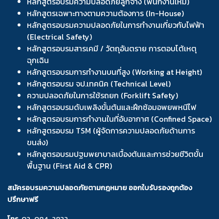
หลักสูตรอบรมความปลอดภัยลูกจ้าง (พนักงานใหม่)
หลักสูตรเฉพาะทางตามความต้องการ (In-House)
หลักสูตรอบรมความปลอดภัยในการทำงานเกี่ยวกับไฟฟ้า
(Electrical Safety)
หลักสูตรอบรมสารเคมี / วัตถุอันตราย การตอบโต้เหตุ
ฉุกเฉิน
หลักสูตรอบรมการทำงานบนที่สูง (Working at Height)
หลักสูตรอบรม จป.เทคนิค (Technical Level)
ความปลอดภัยในการใช้รถยก (Forklift Safety)
หลักสูตรอบรมดับเพลิงขั้นต้นและฝึกซ้อมอพยพหนีไฟ
หลักสูตรอบรมการทำงานในที่อับอากาศ (Confined Space)
หลักสูตรอบรม TSM (ผู้จัดการความปลอดภัยด้านการ
ขนส่ง)
หลักสูตรอบรมปฐมพยาบาลเบื้องต้นและการช่วยชีวิตขั้น
พื้นฐาน (First Aid & CPR)
สมัครอบรมความปลอดภัยตามกฎหมาย ออกใบรับรองถูกต้อง
ปรึกษาฟรี
โทร.
02-084-2822
,