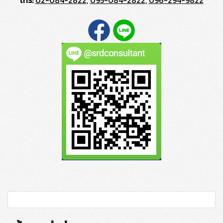
โทร:
02-084-2822
,
095-084-2822
,
096-294-9822