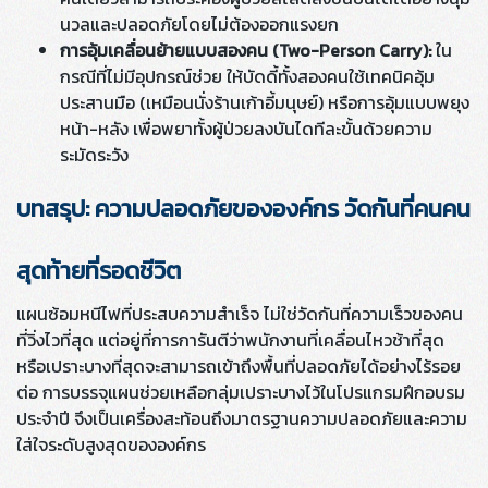
นวลและปลอดภัยโดยไม่ต้องออกแรงยก
การอุ้มเคลื่อนย้ายแบบสองคน (Two-Person Carry):
ใน
กรณีที่ไม่มีอุปกรณ์ช่วย ให้บัดดี้ทั้งสองคนใช้เทคนิคอุ้ม
ประสานมือ (เหมือนนั่งร้านเก้าอี้มนุษย์) หรือการอุ้มแบบพยุง
หน้า-หลัง เพื่อพยาทั้งผู้ป่วยลงบันไดทีละขั้นด้วยความ
ระมัดระวัง
บทสรุป: ความปลอดภัยขององค์กร วัดกันที่คนคน
สุดท้ายที่รอดชีวิต
แผนซ้อมหนีไฟที่ประสบความสำเร็จ ไม่ใช่วัดกันที่ความเร็วของคน
ที่วิ่งไวที่สุด แต่อยู่ที่การการันตีว่าพนักงานที่เคลื่อนไหวช้าที่สุด
หรือเปราะบางที่สุดจะสามารถเข้าถึงพื้นที่ปลอดภัยได้อย่างไร้รอย
ต่อ การบรรจุแผนช่วยเหลือกลุ่มเปราะบางไว้ในโปรแกรมฝึกอบรม
ประจำปี จึงเป็นเครื่องสะท้อนถึงมาตรฐานความปลอดภัยและความ
ใส่ใจระดับสูงสุดขององค์กร