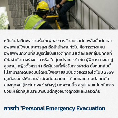
หนึ่งในข้อผิดพลาดครั้งใหญ่ของการจัดอบรมดับเพลิงขั้นต้นและ
อพยพหนีไฟบนอาคารสูงหรือสำนักงานทั่วไป คือการวางแผน
อพยพพนักงานที่สมบูรณ์แข็งแรงดีทุกคน แต่ละเลยกลุ่มบุคคลที่
มีข้อจำกัดทางร่างกาย หรือ "กลุ่มเปราะบาง" เช่น ผู้พิการทางขา ผู้
สูงอายุ หญิงตั้งครรภ์ หรือผู้ป่วยที่เพิ่งรับการผ่าตัด ซึ่งคนกลุ่มนี้
ไม่สามารถเดินลงบันไดหนีไฟหลายสิบชั้นด้วยตัวเองได้ในปี 2569
ยุคที่องค์กรให้ความสำคัญกับความเท่าเทียมและความปลอดภัย
ของทุกคน (Inclusive Safety) บทความนี้จะสรุปแผนแม่บทในการ
ช่วยเหลือกลุ่มเปราะบางบนตึกสูงอย่างถูกวิธีและปลอดภัย
การทำ "Personal Emergency Evacuation