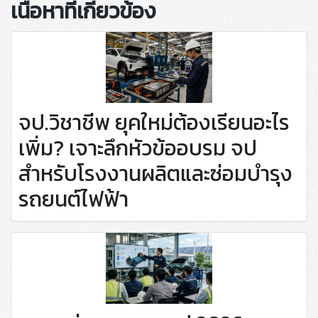
เนื้อหาที่เกี่ยวข้อง
จป.วิชาชีพ ยุคใหม่ต้องเรียนอะไร
เพิ่ม? เจาะลึกหัวข้ออบรม จป
สำหรับโรงงานผลิตและซ่อมบำรุง
รถยนต์ไฟฟ้า