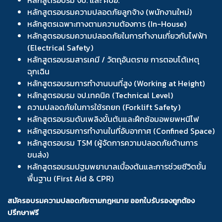
หลักสูตรอบรม จป. และ คปอ.
หลักสูตรอบรมความปลอดภัยลูกจ้าง (พนักงานใหม่)
หลักสูตรเฉพาะทางตามความต้องการ (In-House)
หลักสูตรอบรมความปลอดภัยในการทำงานเกี่ยวกับไฟฟ้า
(Electrical Safety)
หลักสูตรอบรมสารเคมี / วัตถุอันตราย การตอบโต้เหตุ
ฉุกเฉิน
หลักสูตรอบรมการทำงานบนที่สูง (Working at Height)
หลักสูตรอบรม จป.เทคนิค (Technical Level)
ความปลอดภัยในการใช้รถยก (Forklift Safety)
หลักสูตรอบรมดับเพลิงขั้นต้นและฝึกซ้อมอพยพหนีไฟ
หลักสูตรอบรมการทำงานในที่อับอากาศ (Confined Space)
หลักสูตรอบรม TSM (ผู้จัดการความปลอดภัยด้านการ
ขนส่ง)
หลักสูตรอบรมปฐมพยาบาลเบื้องต้นและการช่วยชีวิตขั้น
พื้นฐาน (First Aid & CPR)
สมัครอบรมความปลอดภัยตามกฎหมาย ออกใบรับรองถูกต้อง
ปรึกษาฟรี