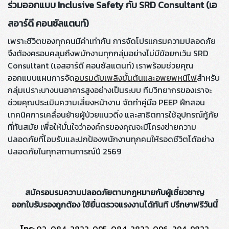
ร่วมออกแบบ Inclusive Safety กับ SRD Consultant (เอ
สอาร์ดี คอนซัลแตนท์)
เพราะชีวิตของทุกคนมีค่าเท่ากัน การจัดโปรแกรมความปลอดภัย
จึงต้องครอบคลุมถึงพนักงานทุกกลุ่มอย่างไม่มีข้อยกเว้น SRD
Consultant (เอสอาร์ดี คอนซัลแตนท์) เราพร้อมช่วยคุณ
ออกแบบแผนการจัด
อบรมดับเพลิงขั้นต้นและอพยพหนีไฟ
สำหรับ
กลุ่มเปราะบางบนอาคารสูงอย่างเป็นระบบ ทีมวิทยากรของเราจะ
ช่วยคุณประเมินความเสี่ยงหน้างาน จัดทำคู่มือ PEEP ฝึกสอน
เทคนิคการเคลื่อนย้ายผู้ป่วยแนวดิ่ง และสาธิตการใช้อุปกรณ์กู้ภัย
ที่ทันสมัย เพื่อให้มั่นใจว่าองค์กรของคุณจะมีโครงข่ายความ
ปลอดภัยที่โอบรับและปกป้องพนักงานทุกคนให้รอดชีวิตได้อย่าง
ปลอดภัยในทุกสถานการณ์ปี 2569
สมัครอบรมความปลอดภัยตามกฎหมายกับผู้เชี่ยวชาญ
ออกใบรับรองถูกต้อง ใช้ยื่นตรวจแรงงานได้ทันที ปรึกษาฟรีวันนี้