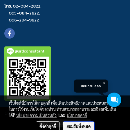
โทร.
02-084-2822
,
095-084-2822
,
096-294-9822
@srdconsultant
สอบถาม คลิก
เว็บไซต์นี้มีการใช้งานคุกกี้ เพื่อเพิ่มประสิทธิภาพและประสบการณ์ที่ดี
ในการใช้งานเว็บไซต์ของท่าน ท่านสามารถอ่านรายละเอียดเพิ่มเติม
Copy right by makewebeasy.com
ได้ที่
นโยบายความเป็นส่วนตัว
และ
นโยบายคุกกี้
ผู้เข้าชมวันนี้
1,143
ตั้งค่าคุกกี้
ยอมรับทั้งหมด