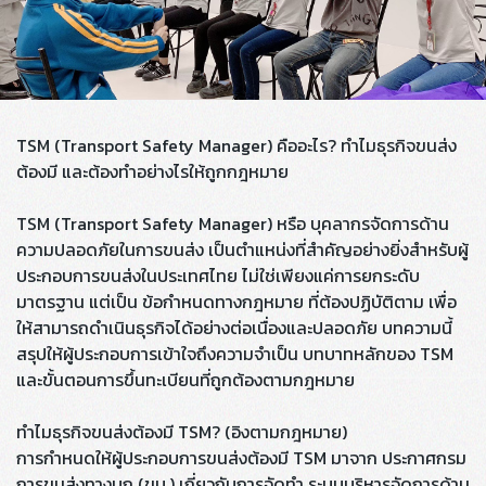
TSM (Transport Safety Manager) คืออะไร? ทำไมธุรกิจขนส่ง
ต้องมี และต้องทำอย่างไรให้ถูกกฎหมาย
TSM (Transport Safety Manager) หรือ บุคลากรจัดการด้าน
ความปลอดภัยในการขนส่ง เป็นตำแหน่งที่สำคัญอย่างยิ่งสำหรับผู้
ประกอบการขนส่งในประเทศไทย ไม่ใช่เพียงแค่การยกระดับ
มาตรฐาน แต่เป็น ข้อกำหนดทางกฎหมาย ที่ต้องปฏิบัติตาม เพื่อ
ให้สามารถดำเนินธุรกิจได้อย่างต่อเนื่องและปลอดภัย บทความนี้
สรุปให้ผู้ประกอบการเข้าใจถึงความจำเป็น บทบาทหลักของ TSM
และขั้นตอนการขึ้นทะเบียนที่ถูกต้องตามกฎหมาย
ทำไมธุรกิจขนส่งต้องมี TSM? (อิงตามกฎหมาย)
การกำหนดให้ผู้ประกอบการขนส่งต้องมี TSM มาจาก ประกาศกรม
การขนส่งทางบก (ขบ.) เกี่ยวกับการจัดทำ ระบบบริหารจัดการด้าน