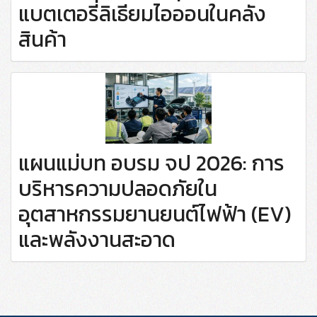
แบตเตอรี่ลิเธียมไอออนในคลัง
สินค้า
แผนแม่บท อบรม จป 2026: การ
บริหารความปลอดภัยใน
อุตสาหกรรมยานยนต์ไฟฟ้า (EV)
และพลังงานสะอาด