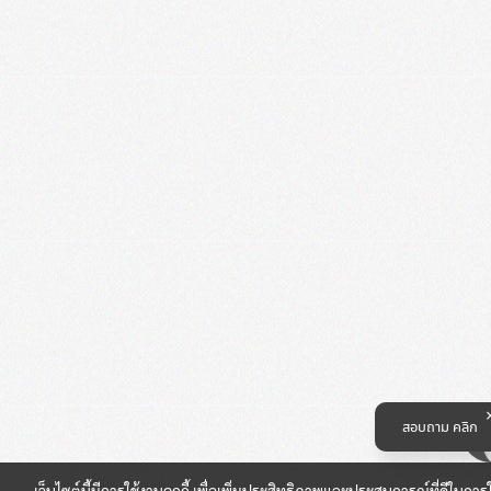
สอบถาม คลิก