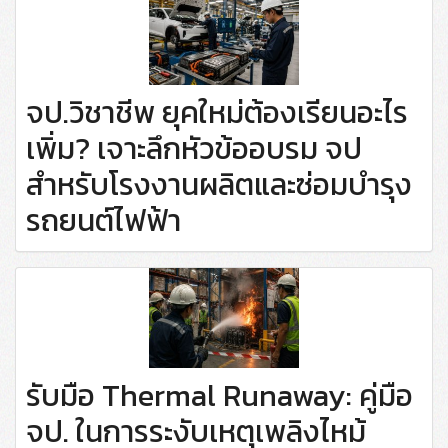
จป.วิชาชีพ ยุคใหม่ต้องเรียนอะไร
เพิ่ม? เจาะลึกหัวข้ออบรม จป
สำหรับโรงงานผลิตและซ่อมบำรุง
รถยนต์ไฟฟ้า
รับมือ Thermal Runaway: คู่มือ
จป. ในการระงับเหตุเพลิงไหม้