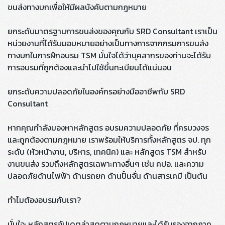
ขนส่งทางบกเพื่อให้มีผลบังคับตามกฎหมาย
ยกระดับมาตรฐานการขนส่งของคุณกับ SRD Consultant เราเป็น
หน่วยงานที่ได้รับมอบหมายอย่างเป็นทางการจากกรมการขนส่ง
ทางบกในการฝึกอบรม TSM มั่นใจได้ว่าบุคลากรของท่านจะได้รับ
การอบรมที่ถูกต้องและนำไปใช้ขึ้นทะเบียนได้แน่นอน
ยกระดับความปลอดภัยในองค์กรอย่างมืออาชีพกับ SRD
Consultant
หากคุณกำลังมองหาหลักสูตร อบรมความปลอดภัย ที่ครบวงจร
และถูกต้องตามกฎหมาย เราพร้อมให้บริการทั้งหลักสูตร จป. ทุก
ระดับ (หัวหน้างาน, บริหาร, เทคนิค) และ หลักสูตร TSM สำหรับ
งานขนส่ง รวมถึงหลักสูตรเฉพาะทางอื่นๆ เช่น คปอ. และความ
ปลอดภัยด้านไฟฟ้า ด้านรถยก ด้านปั้นจั่น ด้านสารเคมี เป็นต้น
ทำไมต้องอบรมกับเรา?
มั่นใจ: หลักสูตรอัปเดตล่าสุดตามกฎหมายและได้รับรองจากภาค