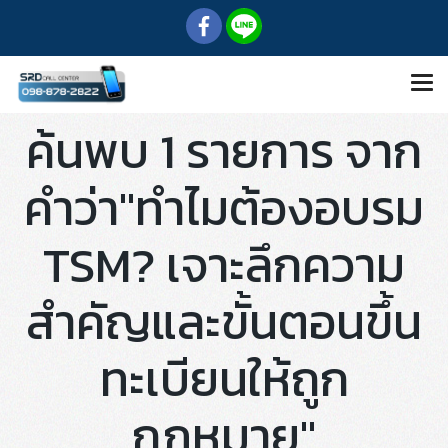
ค้นพบ 1 รายการ จาก
คำว่า"ทำไมต้องอบรม
TSM? เจาะลึกความ
สำคัญและขั้นตอนขึ้น
ทะเบียนให้ถูก
กฎหมาย"