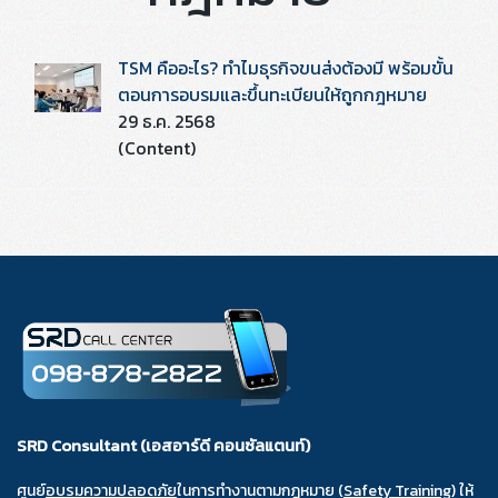
TSM คืออะไร? ทำไมธุรกิจขนส่งต้องมี พร้อมขั้น
ตอนการอบรมและขึ้นทะเบียนให้ถูกกฎหมาย
29 ธ.ค. 2568
(Content)
SRD Consultant (เอสอาร์ดี คอนซัลแตนท์)
ศูนย์
อบรมความปลอดภัย
ในการทำงานตามกฎหมาย (
Safety Training
) ให้