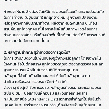
กำหนดให้นายจ้างต้องจัดให้มีการ อบรมชี้แจงด้านความปลอดภัย
ในการทำงาน (ปฐมนิเทศ) แก่ลูกจ้างใหม่, ลูกจ้างที่เปลี่ยนงาน,
หรือลูกจ้างที่กลับเข้ามาทำงาน หลังจากหยุดงานเกิน 6 เดือน
สรุปคือ: ลูกจ้างทุกคน ที่มีโอกาสสัมผัสกับสภาพแวดล้อมการ
ทำงานขององค์กร หรือต้องเข้าพื้นที่ไซต์งาน ต้องได้รับการอบรมที่
เหมาะสมกับลักษณะงานนั้น ๆ
2. หลักฐานสำคัญ: ผู้ว่าจ้างต้องการดูอะไร?
ในการเข้าปฏิบัติงานในพื้นที่ของผู้ว่าจ้างหรือลูกค้า โดยเฉพาะใน
โรงงานหรือไซต์ก่อสร้าง ลูกจ้างของคุณจะต้องถูกตรวจสอบหลัก
ฐานการอบรมเพื่อยืนยันการปฏิบัติตามกฎหมาย
หลักฐานที่จำเป็นต้องมีและแสดงได้ทันที หลักฐาน ความ
สำคัญ ใบรับรองการอบรม (Certificate)
ต้องระบุ ชื่อผู้เข้ารับการอบรม, หลักสูตรที่อบรม, ระยะเวลาอบรม
(เช่น 6 ชม.), ชื่อสถาบันฝึกอบรม และ วันที่ออกเอกสาร
ทะเบียนรายชื่อ (Attendance List) เอกสารสำคัญที่ใช้ยืนยันว่า
บุคคลนั้น ๆ เข้าร่วมการอบรมจริง (ต้องมีลายเซ็นผู้เข้าอบรมและ