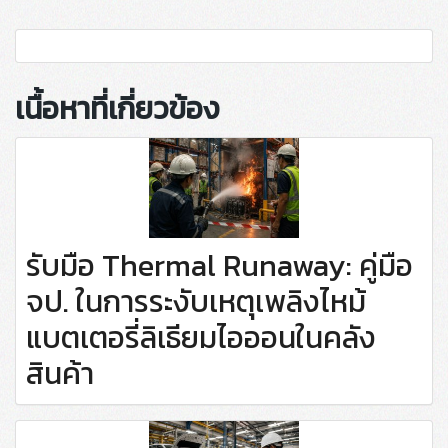
เนื้อหาที่เกี่ยวข้อง
รับมือ Thermal Runaway: คู่มือ
จป. ในการระงับเหตุเพลิงไหม้
แบตเตอรี่ลิเธียมไอออนในคลัง
สินค้า