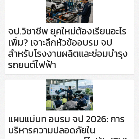
จป.วิชาชีพ ยุคใหม่ต้องเรียนอะไร
เพิ่ม? เจาะลึกหัวข้ออบรม จป
สำหรับโรงงานผลิตและซ่อมบำรุง
รถยนต์ไฟฟ้า
แผนแม่บท อบรม จป 2026: การ
บริหารความปลอดภัยใน