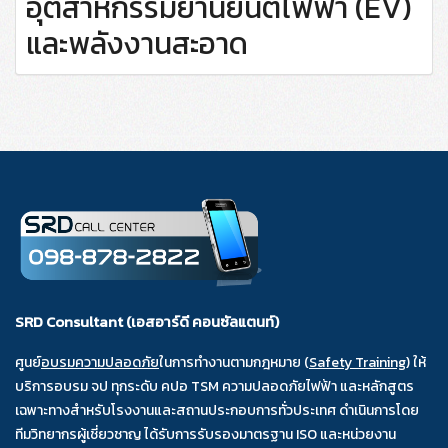
อุตสาหกรรมยานยนต์ไฟฟ้า (EV)
และพลังงานสะอาด
SRD Consultant (เอสอาร์ดี คอนซัลแตนท์)
ศูนย์
อบรมความปลอดภัย
ในการทำงานตามกฎหมาย (
Safety Training
) ให้
บริการอบรม จป ทุกระดับ คปอ TSM ความปลอดภัยไฟฟ้า และหลักสูตร
เฉพาะทางสำหรับโรงงานและสถานประกอบการทั่วประเทศ ดำเนินการโดย
ทีมวิทยากรผู้เชี่ยวชาญ ได้รับการรับรองมาตรฐาน ISO และหน่วยงาน