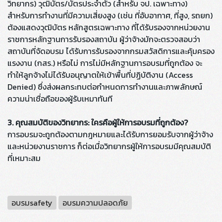
วิทยากร) วุฒิบัตร/บัตรประจำตัว (สำหรับ จป. เฉพาะทาง)
สำหรับการทำงานที่มีความเสี่ยงสูง (เช่น ที่อับอากาศ, ที่สูง, รถยก)
ต้องแสดงวุฒิบัตร หลักสูตรเฉพาะทาง ที่ได้รับรองจากหน่วยงาน
ราชการหลักฐานการรับรองสถาบัน ผู้ว่าจ้างมักจะตรวจสอบว่า
สถาบันที่จัดอบรม ได้รับการรับรองจากกรมสวัสดิการและคุ้มครอง
แรงงาน (กสร.) หรือไม่ การไม่มีหลักฐานการอบรมที่ถูกต้อง จะ
ทำให้ลูกจ้างไม่ได้รับอนุญาตให้เข้าพื้นที่ปฏิบัติงาน (Access
Denied) ซึ่งส่งผลกระทบต่อกำหนดการทำงานและภาพลักษณ์
ความน่าเชื่อถือของผู้รับเหมาทันที
3. คุณสมบัติของวิทยากร: ใครคือผู้ให้การอบรมที่ถูกต้อง?
การอบรมจะถูกต้องตามกฎหมายและได้รับการยอมรับจากผู้ว่าจ้าง
และหน่วยงานราชการ ก็ต่อเมื่อวิทยากรผู้ให้การอบรมมีคุณสมบัติ
ที่เหมาะสม
อบรมsafety
อบรมความปลอดภัย