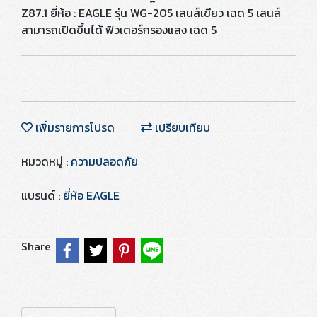
Z87.1 ยี่ห้อ : EAGLE รุ่น WG-205 เลนส์เขียว เฉด 5 เลนส์
สามารถเปิดขึ้นได้ ฟิวเตอร์กรองแสง เฉด 5
เพิ่มรายการโปรด
เปรียบเทียบ
หมวดหมู่ :
ความปลอดภัย
แบรนด์ :
ยี่ห้อ EAGLE
Share