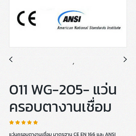
011 WG-205- แว่น
ครอบตางานเชื่อม
แว่นครอบตางานเชื่อม มาตรฐาน CE EN 166 และ ANSI