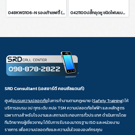
048KWD106-N รองเท้าเซฟตี้ (หัวเหล็ก พื้นเหล็ก)
0421100ปลั๊กอุดหู ชนิดโฟมแบบไม่มีสาย
SRD Consultant (เอสอาร์ดี คอนซัลแตนท์)
ศูนย์
อบรมความปลอดภัย
ในการทำงานตามกฎหมาย (
Safety Training
) ให้
บริการอบรม จป ทุกระดับ คปอ TSM ความปลอดภัยไฟฟ้า และหลักสูตร
เฉพาะทางสำหรับโรงงานและสถานประกอบการทั่วประเทศ ดำเนินการโดย
ทีมวิทยากรผู้เชี่ยวชาญ ได้รับการรับรองมาตรฐาน ISO และหน่วยงาน
ราชการ เพื่อความปลอดภัยและความมั่นใจขององค์กรคุณ