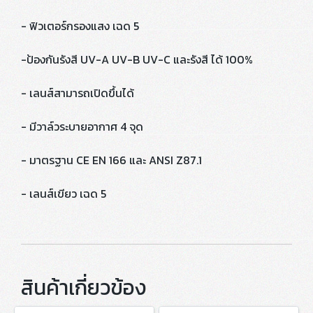
- ฟิวเตอร์กรองแสง เฉด 5
-ป้องกันรังสี UV-A UV-B UV-C และรังสี ได้ 100%
- เลนส์สามารถเปิดขึ้นได้
- มีวาล์วระบายอากาศ 4 จุด
- มาตรฐาน CE EN 166 และ ANSI Z87.1
- เลนส์เขียว เฉด 5
สินค้าเกี่ยวข้อง