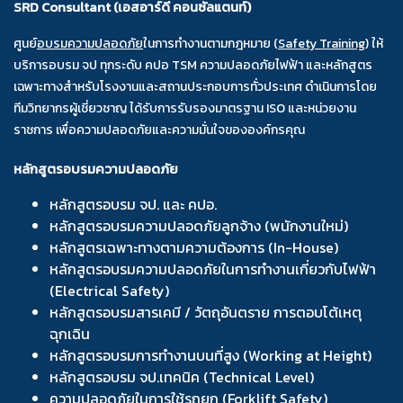
SRD Consultant (เอสอาร์ดี คอนซัลแตนท์)
ศูนย์
อบรมความปลอดภัย
ในการทำงานตามกฎหมาย (
Safety Training
) ให้
บริการอบรม จป ทุกระดับ คปอ TSM ความปลอดภัยไฟฟ้า และหลักสูตร
เฉพาะทางสำหรับโรงงานและสถานประกอบการทั่วประเทศ ดำเนินการโดย
ทีมวิทยากรผู้เชี่ยวชาญ ได้รับการรับรองมาตรฐาน ISO และหน่วยงาน
ราชการ เพื่อความปลอดภัยและความมั่นใจขององค์กรคุณ
หลักสูตรอบรมความปลอดภัย
หลักสูตรอบรม จป. และ คปอ.
หลักสูตรอบรมความปลอดภัยลูกจ้าง (พนักงานใหม่)
หลักสูตรเฉพาะทางตามความต้องการ (In-House)
หลักสูตรอบรมความปลอดภัยในการทำงานเกี่ยวกับไฟฟ้า
(Electrical Safety)
หลักสูตรอบรมสารเคมี / วัตถุอันตราย การตอบโต้เหตุ
ฉุกเฉิน
หลักสูตรอบรมการทำงานบนที่สูง (Working at Height)
หลักสูตรอบรม จป.เทคนิค (Technical Level)
ความปลอดภัยในการใช้รถยก (Forklift Safety)