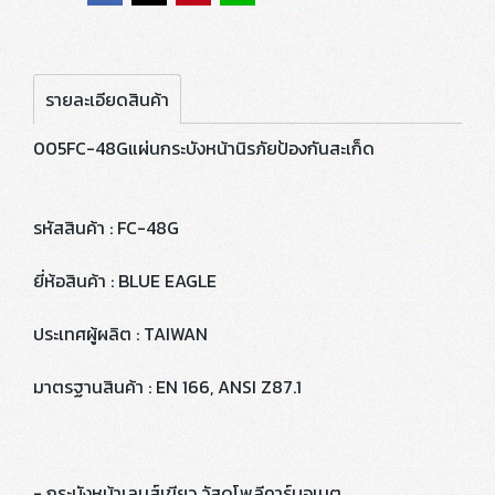
รายละเอียดสินค้า
005FC-48Gแผ่นกระบังหน้านิรภัยป้องกันสะเก็ด
รหัสสินค้า : FC-48G
ยี่ห้อสินค้า : BLUE EAGLE
ประเทศผู้ผลิต : TAIWAN
มาตรฐานสินค้า : EN 166, ANSI Z87.1
- กระบังหน้าเลนส์เขียว วัสดุโพลีคาร์บอเนต