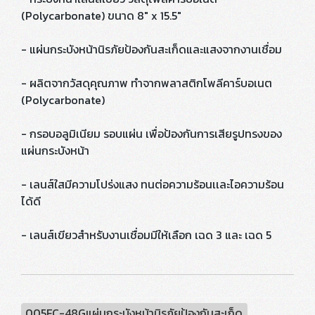
(Polycarbonate) ขนาด 8" x 15.5"
- แผ่นกระบังหน้านิรภัยป้องกันสะเก็ดและแสงจากงานเชื่อม
- ผลิตจากวัสดุคุณภาพ ทำจากพลาสติกโพลีคาร์บอเนต
(Polycarbonate)
- กรอบอลูมิเนียม รอบแผ่น เพื่อป้องกันการเสียรูปทรงของ
แผ่นกระบังหน้า
- เลนส์ใสมีความโปร่งแสง ทนต่อความร้อนเเละไอความร้อน
ได้ดี
- เลนส์เขียวสำหรับงานเชื่อมมีให้เลือก เฉด 3 และ เฉด 5
005FC-48Gแผ่นกระบังหน้านิรภัยป้องกันสะเก็ด