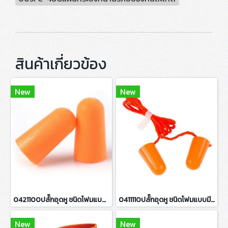
สินค้าเกี่ยวข้อง
New
New
0421100ปลั๊กอุดหู ชนิดโฟมแบบไม่มีสาย
0411110ปลั๊กอุดหู ชนิดโฟมแบบมีสาย
New
New