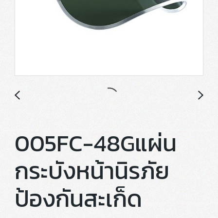
005FC-48Gแผ่น
กระบังหน้านิรภัย
ป้องกันสะเก็ด