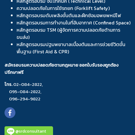
หลักสูตรอบรม จป.เทคนิค (Technical Level)
ความปลอดภัยในการใช้รถยก (Forklift Safety)
หลักสูตรอบรมดับเพลิงขั้นต้นและฝึกซ้อมอพยพหนีไฟ
หลักสูตรอบรมการทำงานในที่อับอากาศ (Confined Space)
หลักสูตรอบรม TSM (ผู้จัดการความปลอดภัยด้านการ
ขนส่ง)
หลักสูตรอบรมปฐมพยาบาลเบื้องต้นและการช่วยชีวิตขั้น
พื้นฐาน (First Aid & CPR)
สมัครอบรมความปลอดภัยตามกฎหมาย ออกใบรับรองถูกต้อง
ปรึกษาฟรี
โทร.
02-084-2822
,
095-084-2822
,
096-294-9822
@srdconsultant