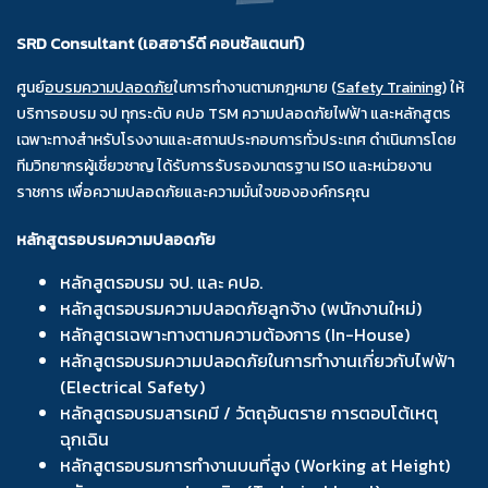
SRD Consultant (เอสอาร์ดี คอนซัลแตนท์)
ศูนย์
อบรมความปลอดภัย
ในการทำงานตามกฎหมาย (
Safety Training
) ให้
บริการอบรม จป ทุกระดับ คปอ TSM ความปลอดภัยไฟฟ้า และหลักสูตร
เฉพาะทางสำหรับโรงงานและสถานประกอบการทั่วประเทศ ดำเนินการโดย
ทีมวิทยากรผู้เชี่ยวชาญ ได้รับการรับรองมาตรฐาน ISO และหน่วยงาน
ราชการ เพื่อความปลอดภัยและความมั่นใจขององค์กรคุณ
หลักสูตรอบรมความปลอดภัย
หลักสูตรอบรม จป. และ คปอ.
หลักสูตรอบรมความปลอดภัยลูกจ้าง (พนักงานใหม่)
หลักสูตรเฉพาะทางตามความต้องการ (In-House)
หลักสูตรอบรมความปลอดภัยในการทำงานเกี่ยวกับไฟฟ้า
(Electrical Safety)
หลักสูตรอบรมสารเคมี / วัตถุอันตราย การตอบโต้เหตุ
ฉุกเฉิน
หลักสูตรอบรมการทำงานบนที่สูง (Working at Height)